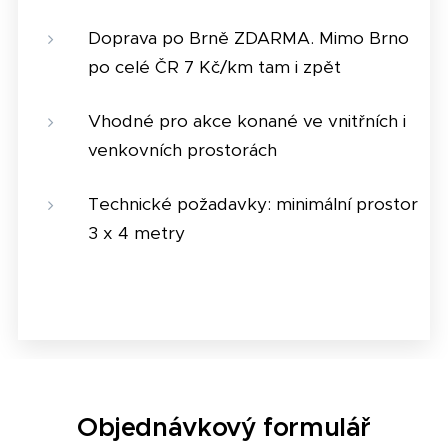
Doprava po Brně ZDARMA. Mimo Brno
po celé ČR 7 Kč/km tam i zpět
Vhodné pro akce konané ve vnitřních i
venkovních prostorách
Technické požadavky: minimální prostor
3 x 4 metry
Objednávkový formulář