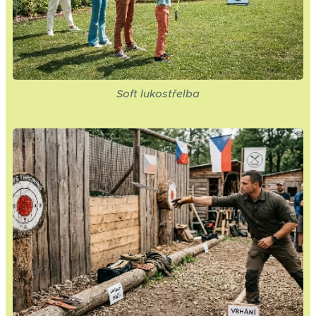
Soft lukostřelba