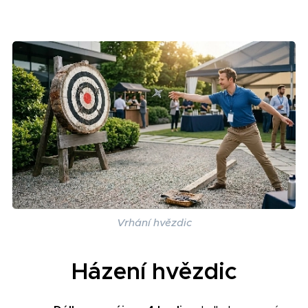
Vrhání hvězdic
Házení hvězdic