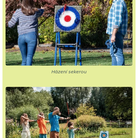
Házení sekerou