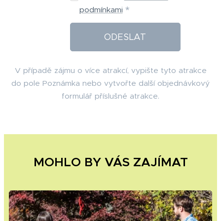
podmínkami
ODESLAT
V případě zájmu o více atrakcí, vypište tyto atrakce
do pole Poznámka nebo vytvořte další objednávkový
formulář příslušné atrakce.
MOHLO BY VÁS ZAJÍMAT