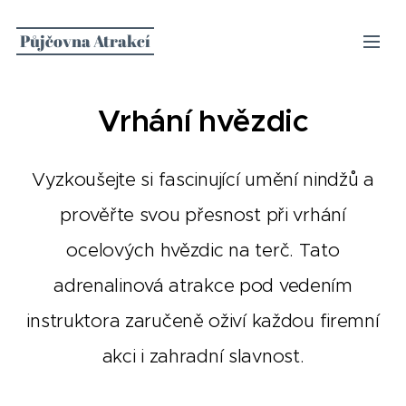
Půjčovna Atrakcí
Vrhání hvězdic
Vyzkoušejte si fascinující umění nindžů a
prověřte svou přesnost při vrhání
ocelových hvězdic na terč. Tato
adrenalinová atrakce pod vedením
instruktora zaručeně oživí každou firemní
akci i zahradní slavnost.