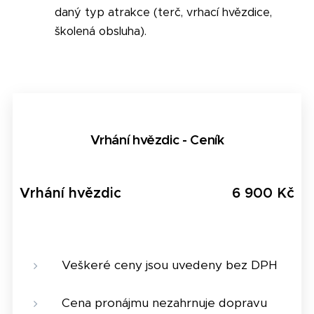
daný typ atrakce (terč, vrhací hvězdice,
školená obsluha).
Vrhání hvězdic - Ceník
Vrhání hvězdic
6 900 Kč
Veškeré ceny jsou uvedeny bez DPH
Cena pronájmu nezahrnuje dopravu