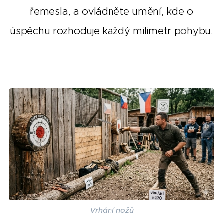
řemesla, a ovládněte umění, kde o
úspěchu rozhoduje každý milimetr pohybu.
Vrhání nožů