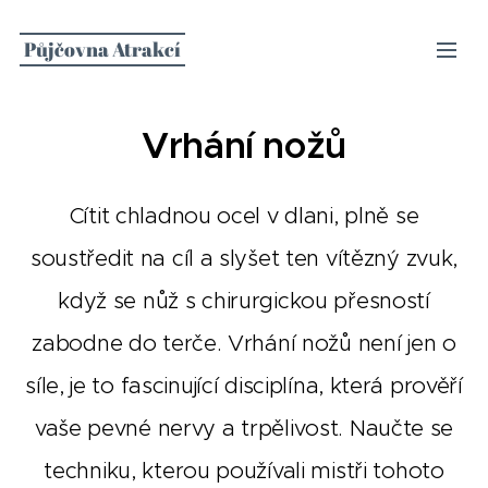
Půjčovna Atrakcí
Vrhání nožů
Cítit chladnou ocel v dlani, plně se
soustředit na cíl a slyšet ten vítězný zvuk,
když se nůž s chirurgickou přesností
zabodne do terče. Vrhání nožů není jen o
síle, je to fascinující disciplína, která prověří
vaše pevné nervy a trpělivost. Naučte se
techniku, kterou používali mistři tohoto