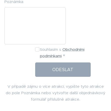
Poznámka
Souhlasím s
Obchodními
podmínkami
ODESLAT
V případě zájmu o více atrakcí, vypište tyto atrakce
do pole Poznámka nebo vytvořte další objednávkový
formulář příslušné atrakce.