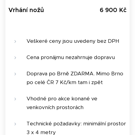
Vrhání nožů
6 900 Kč
Veškeré ceny jsou uvedeny bez DPH
Cena pronájmu nezahrnuje dopravu
Doprava po Brně ZDARMA. Mimo Brno
po celé ČR 7 Kč/km tam i zpět
Vhodné pro akce konané ve
venkovních prostorách
Technické požadavky: minimální prostor
3 x 4 metry