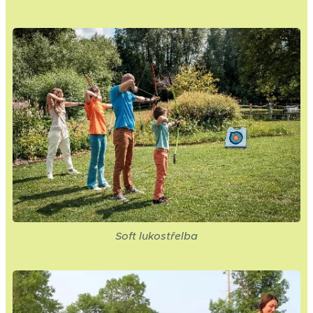
Soft lukostřelba