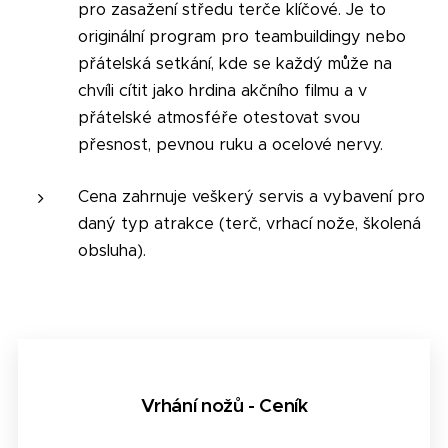
pro zasažení středu terče klíčové. Je to
originální program pro teambuildingy nebo
přátelská setkání, kde se každý může na
chvíli cítit jako hrdina akčního filmu a v
přátelské atmosféře otestovat svou
přesnost, pevnou ruku a ocelové nervy.
Cena zahrnuje veškerý servis a vybavení pro
daný typ atrakce (terč, vrhací nože, školená
obsluha).
Vrhání nožů - Ceník