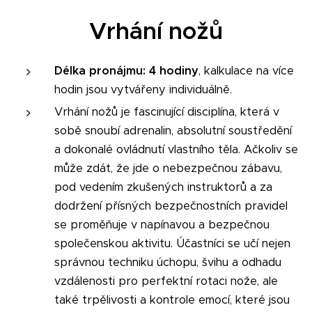
Vrhání nožů
Délka pronájmu: 4 hodiny
, kalkulace na více
hodin jsou vytvářeny individuálně.
Vrhání nožů je fascinující disciplína, která v
sobě snoubí adrenalin, absolutní soustředění
a dokonalé ovládnutí vlastního těla. Ačkoliv se
může zdát, že jde o nebezpečnou zábavu,
pod vedením zkušených instruktorů a za
dodržení přísných bezpečnostních pravidel
se proměňuje v napínavou a bezpečnou
společenskou aktivitu. Účastníci se učí nejen
správnou techniku úchopu, švihu a odhadu
vzdálenosti pro perfektní rotaci nože, ale
také trpělivosti a kontrole emocí, které jsou