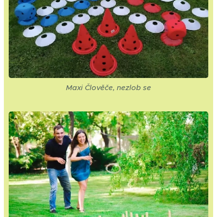
Maxi Člověče, nezlob se