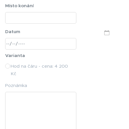
Místo konání
Datum
Varianta
Hod na čáru - cena: 4 200
Kč
Poznámka