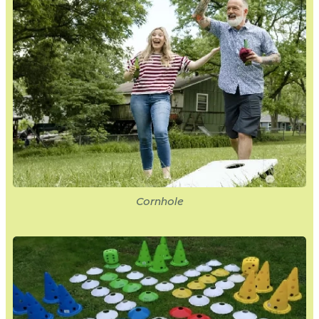
Cornhole