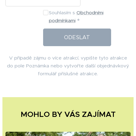
Souhlasím s
Obchodními
podmínkami
ODESLAT
V případě zájmu o více atrakcí, vypište tyto atrakce
do pole Poznámka nebo vytvořte další objednávkový
formulář příslušné atrakce.
MOHLO BY VÁS ZAJÍMAT