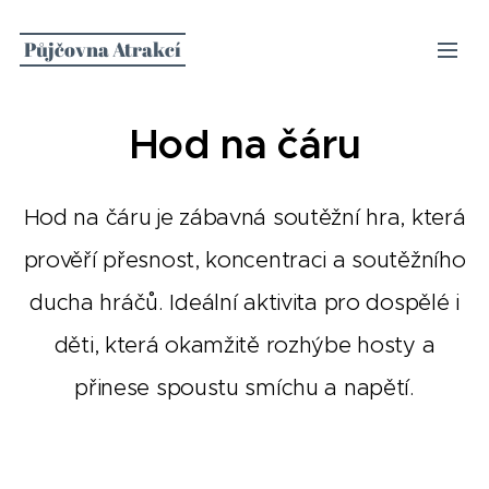
Půjčovna Atrakcí
Hod na čáru
Hod na čáru je zábavná soutěžní hra, která
prověří přesnost, koncentraci a soutěžního
ducha hráčů. Ideální aktivita pro dospělé i
děti, která okamžitě rozhýbe hosty a
přinese spoustu smíchu a napětí.