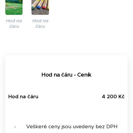
Hod na
Hod na
čáru
čáru
Hod na čáru - Ceník
Hod na čáru
4 200 Kč
Veškeré ceny jsou uvedeny bez DPH