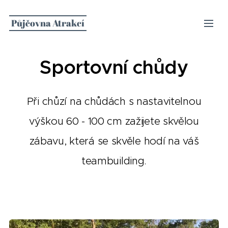
Půjčovna Atrakcí
Sportovní chůdy
Při chůzí na chůdách s nastavitelnou
výškou 60 - 100 cm zažijete skvělou
zábavu, která se skvěle hodí na váš
teambuilding.