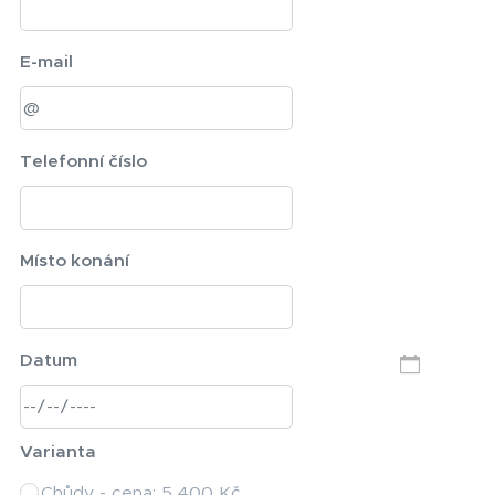
E-mail
Telefonní číslo
Místo konání
Datum
Varianta
Chůdy - cena: 5 400 Kč