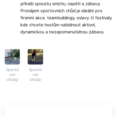
přináší spoustu smíchu, napětí a zábavy.
Pronájem sportovních chůd je ideální pro
firemní akce, teambuildingy, oslavy či festivaly,
kde chcete hostům nabídnout aktivní,
dynamickou a nezapomenutelnou zábavu.
Sporto
Sporto
vní
vní
chůdy
chůdy