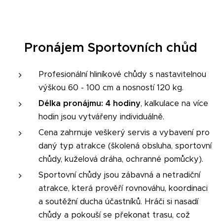
Pronájem Sportovních chůd
Profesionální hliníkové chůdy s nastavitelnou
výškou 60 - 100 cm a nosností 120 kg.
Délka pronájmu: 4 hodiny
, kalkulace na více
hodin jsou vytvářeny individuálně.
Cena zahrnuje veškerý servis a vybavení pro
daný typ atrakce (školená obsluha, sportovní
chůdy, kuželová dráha, ochranné pomůcky).
Sportovní chůdy jsou zábavná a netradiční
atrakce, která prověří rovnováhu, koordinaci
a soutěžní ducha účastníků. Hráči si nasadí
chůdy a pokouší se překonat trasu, což