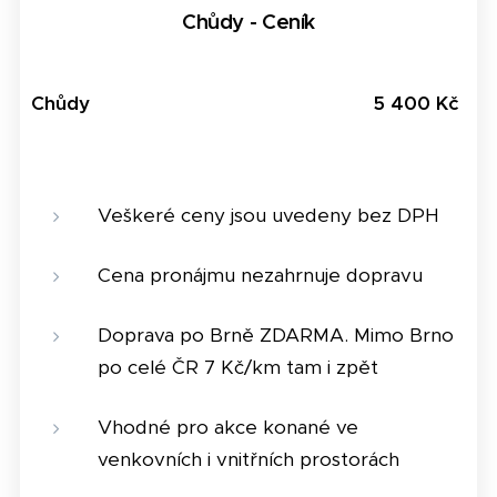
Chůdy - Ceník
Chůdy
5 400 Kč
Veškeré ceny jsou uvedeny bez DPH
Cena pronájmu nezahrnuje dopravu
Doprava po Brně ZDARMA. Mimo Brno
po celé ČR 7 Kč/km tam i zpět
Vhodné pro akce konané ve
venkovních i vnitřních prostorách