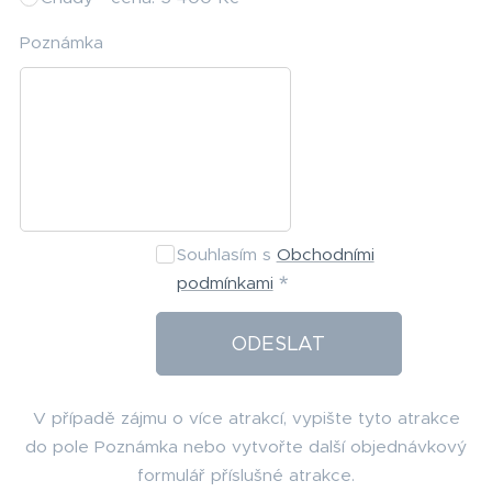
Poznámka
Souhlasím s
Obchodními
podmínkami
ODESLAT
V případě zájmu o více atrakcí, vypište tyto atrakce
do pole Poznámka nebo vytvořte další objednávkový
formulář příslušné atrakce.