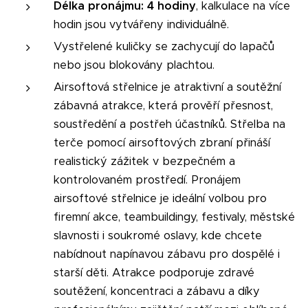
Délka pronájmu: 4 hodiny
, kalkulace na více
hodin jsou vytvářeny individuálně.
Vystřelené kuličky se zachycují do lapačů
nebo jsou blokovány plachtou.
Airsoftová střelnice je atraktivní a soutěžní
zábavná atrakce, která prověří přesnost,
soustředění a postřeh účastníků. Střelba na
terče pomocí airsoftových zbraní přináší
realistický zážitek v bezpečném a
kontrolovaném prostředí. Pronájem
airsoftové střelnice je ideální volbou pro
firemní akce, teambuildingy, festivaly, městské
slavnosti i soukromé oslavy, kde chcete
nabídnout napínavou zábavu pro dospělé i
starší děti. Atrakce podporuje zdravé
soutěžení, koncentraci a zábavu a díky