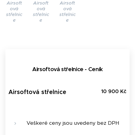
Airsoft
Airsoft
Airsoft
ová
ová
ová
střelnic
střelnic
střelnic
e
e
e
Airsoftová střelnice - Ceník
10 900 Kč
Airsoftová střelnice
Veškeré ceny jsou uvedeny bez DPH