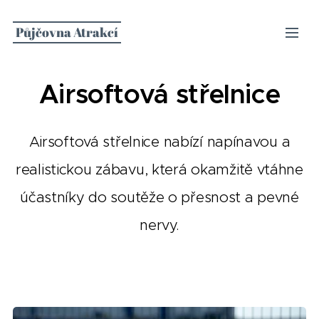
Půjčovna Atrakcí
Airsoftová střelnice
Airsoftová střelnice nabízí napínavou a
realistickou zábavu, která okamžitě vtáhne
účastníky do soutěže o přesnost a pevné
nervy.