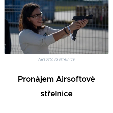
Airsoftová střelnice
Pronájem Airsoftové
střelnice