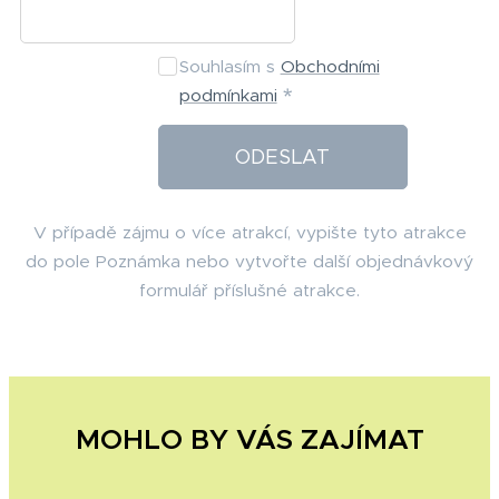
Souhlasím s
Obchodními
podmínkami
ODESLAT
V případě zájmu o více atrakcí, vypište tyto atrakce
do pole Poznámka nebo vytvořte další objednávkový
formulář příslušné atrakce.
MOHLO BY VÁS ZAJÍMAT